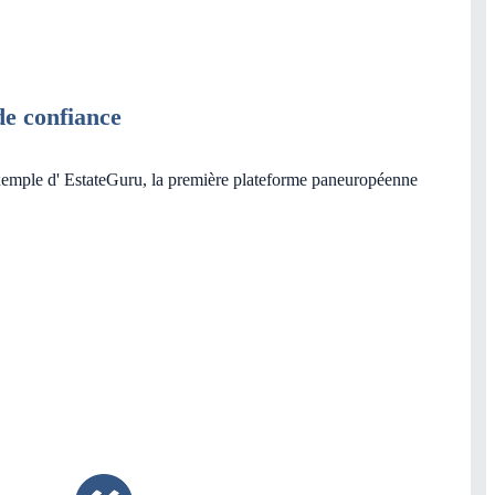
de confiance
'exemple d' EstateGuru, la première plateforme paneuropéenne