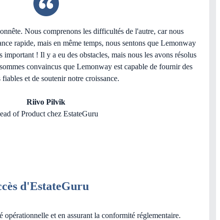
honnête. Nous comprenons les difficultés de l'autre, car nous
sance rapide, mais en même temps, nous sentons que Lemonway
rès important ! Il y a eu des obstacles, mais nous les avons résolus
 sommes convaincus que Lemonway est capable de fournir des
 fiables et de soutenir notre croissance.
Riivo Pilvik
ead of Product chez EstateGuru
uccès d'EstateGuru
é opérationnelle et en assurant la conformité réglementaire.